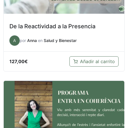
De la Reactividad a la Presencia
A
por
Anna
en
Salud y Bienestar
127,00
€
Añadir al carrito