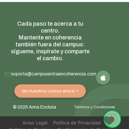
Cada paso te acerca a tu
centro.
Mantente en coherencia
también fuera del campus:
sígueme, inspírate y comparte
el cambio.
soporte@campusentraencoherencia.com
Ver nuestros cursos ahora
© 2025 Anna Esclusa
Términos y Condiciones
Aviso Legal
Política de Privacidad