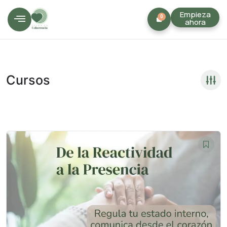
Empieza
0
ahora
Cursos