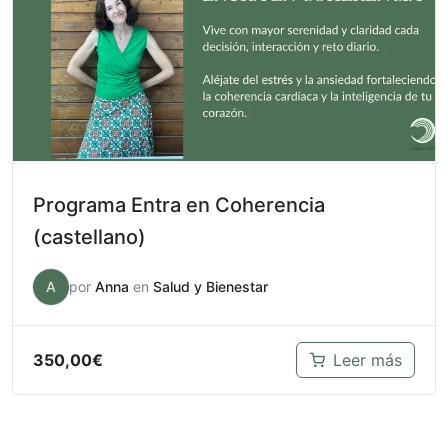
Programa Entra en Coherencia
(castellano)
A
por
Anna
en
Salud y Bienestar
350,00
€
Leer más