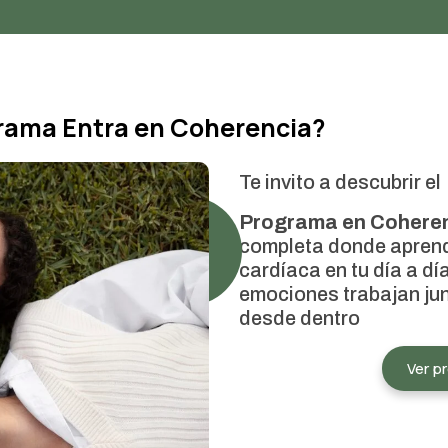
rama Entra en Coherencia?
Te invito a descubrir el
Programa en Cohere
completa donde aprend
cardíaca en tu día a d
emociones trabajan jun
desde dentro
Ver p