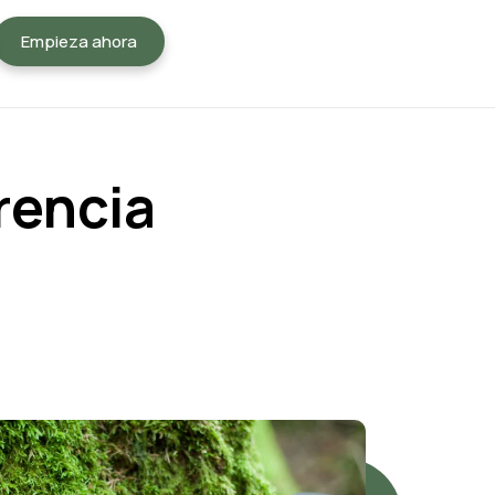
Empieza ahora
rencia