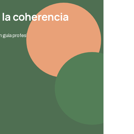
 la coherencia
n guía profesional,