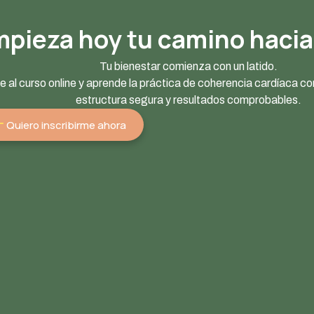
pieza hoy tu camino hacia
Tu bienestar comienza con un latido.
 al curso online y aprende la práctica de coherencia cardíaca co
estructura segura y resultados comprobables.
Quiero inscribirme ahora