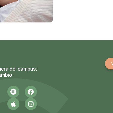
uera del campus:
ambio.