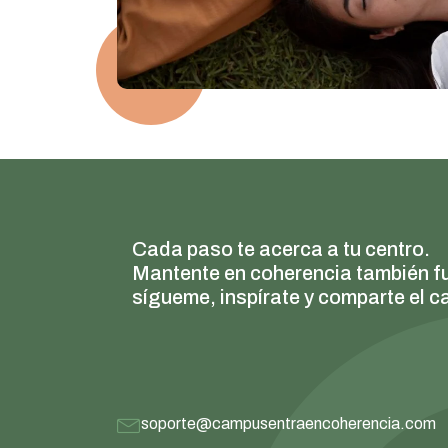
Cada paso te acerca a tu centro.
Mantente en coherencia también f
sígueme, inspírate y comparte el c
soporte@campusentraencoherencia.com