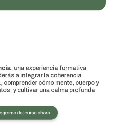
ncia
, una experiencia formativa
erás a integrar la coherencia
ía, comprender cómo mente, cuerpo y
tos, y cultivar una calma profunda
rograma del curso ahora