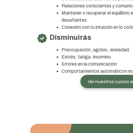
Relaciones conscientes y comunic
Mantener o recuperar el equilibrio 
desafiantes.
Conexión con tu intuición en lo coti
Disminuirás
Preocupación, agobio, ansiedad.
Estrés, fatiga, insomino.
Errores en la comunicación
Comportamientos automáticos no
Ver nuestros cursos 