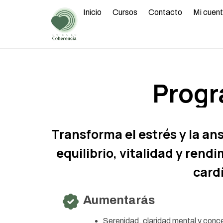
Inicio
Cursos
Contacto
Mi cuen
Progr
Transforma el estrés y la an
equilibrio, vitalidad y ren
card
Aumentarás
Serenidad, claridad mental y conc