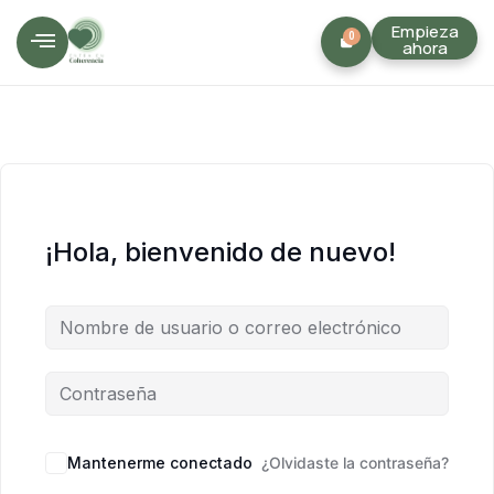
Empieza
0
ahora
¡Hola, bienvenido de nuevo!
Mantenerme conectado
¿Olvidaste la contraseña?