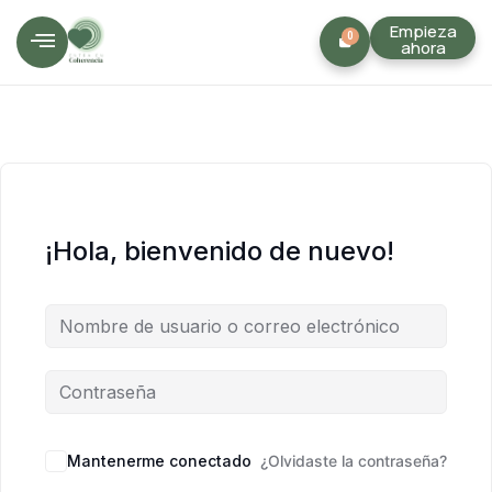
Empieza
0
ahora
¡Hola, bienvenido de nuevo!
Mantenerme conectado
¿Olvidaste la contraseña?