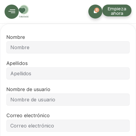
Empieza
0
ahora
Nombre
Apellidos
Nombre de usuario
Correo electrónico