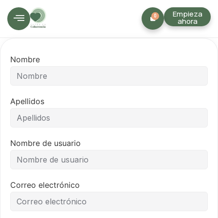
Empieza
0
ahora
Nombre
Apellidos
Nombre de usuario
Correo electrónico