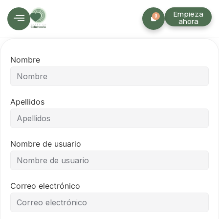
Empieza
0
ahora
Nombre
Apellidos
Nombre de usuario
Correo electrónico